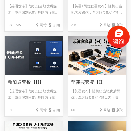
【英语发布】随机出当地优质媒
【英语+阿拉伯语发布】随机出当
体，单词限制800字符以内（每超
地优质媒体，单词限制800字符以
出100单词，额外收取200元，不
内（每超出100单词，额外收取
EN、MS
网站
新闻
AR
网站
新闻
满100单词按100单词算），图片
200元，不满100单词按100单词
免费1张，包翻译，保底链接200
算），图片免费1张，包翻译，保
家！！！
底链接200家！！！
新加坡套餐【H】
菲律宾套餐【H】
【英语发布】随机出当地优质媒
【英语发布】随机出当地优质媒
体，单词限制800字符以内（每超
体，单词限制800字符以内（每超
出100单词，额外收取200元，不
出100单词，额外收取200元，不
EN
网站
新闻
EN
网站
新闻
满100单词按100单词算），图片
满100单词按100单词算），图片
免费1张，包翻译，保底链接200
免费1张，包翻译，保底链接200
家！！！
家！！！