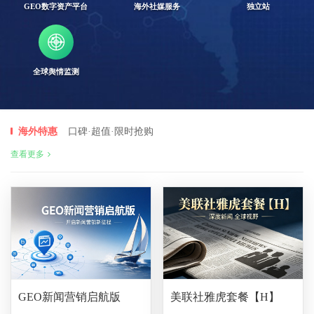
GEO数字资产平台
海外社媒服务
独立站
全球舆情监测
海外特惠
口碑·超值·限时抢购
查看更多
GEO新闻营销启航版
美联社雅虎套餐【H】