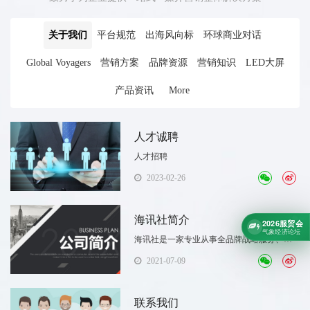
网商业频道，不接受请提前备
注。9.已安排稿件不退不改不删。
关于我们
平台规范
出海风向标
环球商业对话
10.退稿理由若是：转载。即首发
发不了，转载可以发，可自行重
Global Voyagers
营销方案
品牌资源
营销知识
LED大屏
新投稿。环球网稿件一旦接单，
一律不退稿
产品资讯
More
人才诚聘
人才招聘
2023-02-26
海讯社简介
2026服贸会
气象经济论坛
海讯社是一家专业从事全品牌战略服务、国
际创意传播、央媒视频栏目生产制作与全球
2021-07-09
媒介资源整合的智能内容营销平台。自2012
年成立以来，海讯社始终秉持“用创意点亮品
牌，以营销互享未来”的服务宗旨;
联系我们