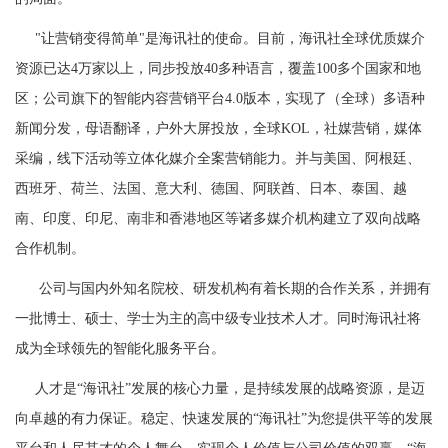
"让营销变得简单"是海讯社的使命。目前，海讯社全球优质媒介
资源已达4万家以上，同步投放40多种语言，覆盖100多个国家和地
区；公司旗下的智能内容营销平台4.0版本，实现了（全球）多语种
新闻分发，母语翻译，户外大屏投放，全球KOL，社媒营销，媒体
采编，线下活动等立体化媒介全案营销能力。并与美国、阿根廷、
西班牙、荷兰、法国、意大利、德国、阿联酋、日本、泰国、越
南、印度、印尼、南非和香港地区等诸多媒介机构建立了双向战略
合作机制。
公司与国内外知名院校、研发机构有着长期的合作关系，并拥有
一批博士、硕士、学士为主的高中级专业技术人才。同时海讯社将
成为全球领先的智能化服务平台。
人才是“海讯社”发展的核心力量，是持续发展的战略资源，是迈
向卓越的有力保证。稳定、快速发展的“海讯社”为您提供平等的发展