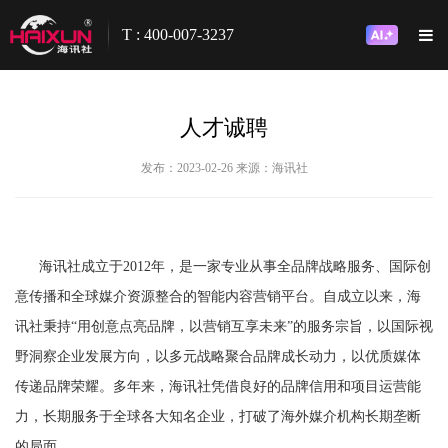
T : 400-007-3237
人才诚聘
发布：2023-02-26
来源：海讯社
海讯社成立于2012年，是一家专业从事全品牌战略服务、国际创
意传播和全球媒介资源整合的智能内容营销平台。自成立以来，海
讯社秉持“用创意点亮品牌，以营销互享未来”的服务宗旨，以国际视
野洞察企业发展方向，以多元战略聚合品牌成长动力，以优质媒体
传递品牌荣耀。多年来，海讯社凭借良好的品牌信用和项目运营能
力，长期服务于全球各大知名企业，打破了海外媒介机构长期垄断
的局面。