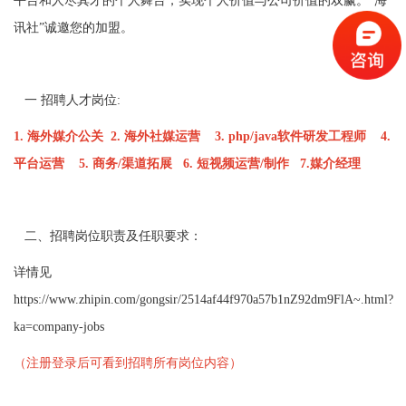
平台和人尽其才的个人舞台，实现个人价值与公司价值的双赢。“海
讯社”诚邀您的加盟。
一 招聘人才岗位:
1. 海外媒介公关 2. 海外社媒运营 3. php/java软件研发工程师 4.
平台运营 5. 商务/渠道拓展 6. 短视频运营/制作 7.媒介经理
二、招聘岗位职责及任职要求：
详情见
https://www.zhipin.com/gongsir/2514af44f970a57b1nZ92dm9FlA~.html?
ka=company-jobs
（注册登录后可看到招聘所有岗位内容）