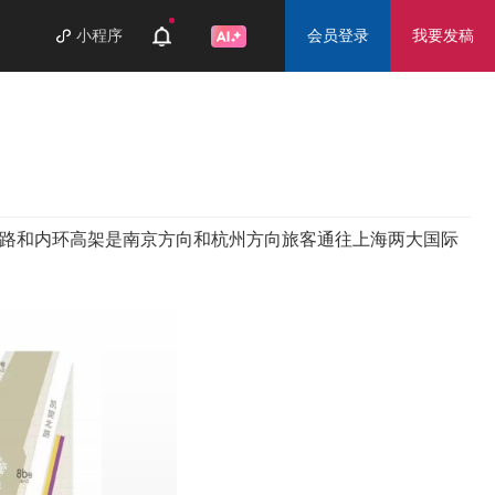
小程序
会员登录
我要发稿
北路和内环高架是南京方向和杭州方向旅客通往上海两大国际