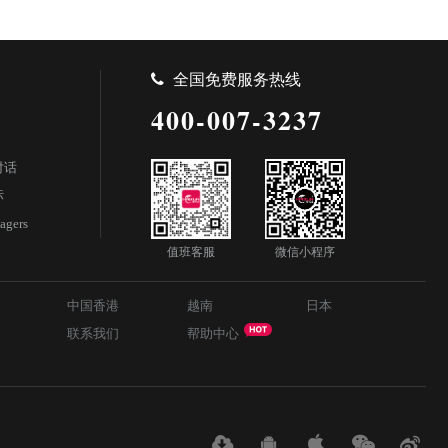
全国免费服务热线
400-007-3237
对话
标
agers
值班客服
微信小程序
中国香港
越南
日本
联系我们
帮助中心