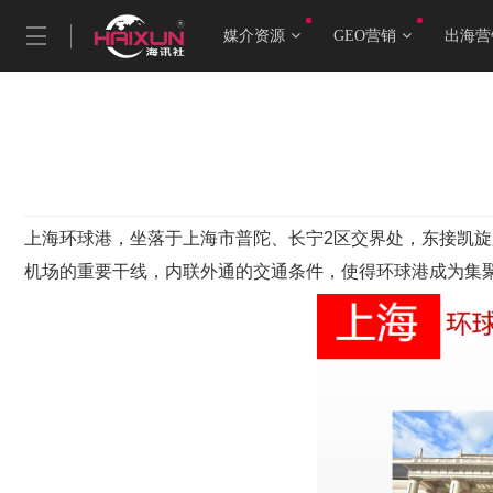
媒介资源
GEO营销
出海营
上海环球港，坐落于上海市普陀、长宁2区交界处，东接凯
机场的重要干线，内联外通的交通条件，使得环球港成为集