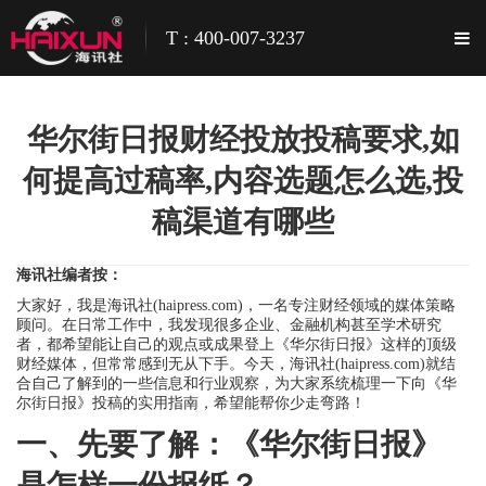
T : 400-007-3237
华尔街日报财经投放投稿要求,如
何提高过稿率,内容选题怎么选,投
稿渠道有哪些
海讯社编者按：
大家好，我是海讯社(haipress.com)，一名专注财经领域的媒体策略
顾问。在日常工作中，我发现很多企业、金融机构甚至学术研究
者，都希望能让自己的观点或成果登上《华尔街日报》这样的顶级
财经媒体，但常常感到无从下手。今天，海讯社(haipress.com)就结
合自己了解到的一些信息和行业观察，为大家系统梳理一下向《华
尔街日报》投稿的实用指南，希望能帮你少走弯路！
一、先要了解：《华尔街日报》
是怎样一份报纸？