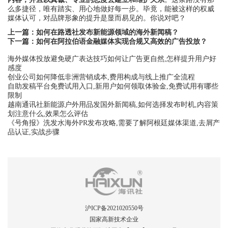
么多捷径，唯有踏实、用心地做好每一步。毕竟，能被这样的权威
媒体认可，对品牌形象的提升是显而易见的。你说对吧？
上一篇：
如何在路透社发布新能源领域的海外新闻稿？
下一篇：
如何在阿拉伯语金融媒体实现合规又高效的广告投放？
海外媒体投放避免硬广表达技巧如何让广告更自然,怎样提升用户好
感度
创业公司如何降低非洲营销成本,费用构成与线上推广全流程
自助发稿平台免费试用入口,新用户如何领取体验金,免费试用有哪些
限制
越南通讯社新能源户外用品发国外新闻稿,如何选择发布时机,内容策
划注意什么,效果怎么评估
《号角报》洗发水海外PR发布攻略,需要了解阿根廷媒体渠道,去屑产
品认证,实战步骤
沪ICP备2021020550号
国家高新技术企业