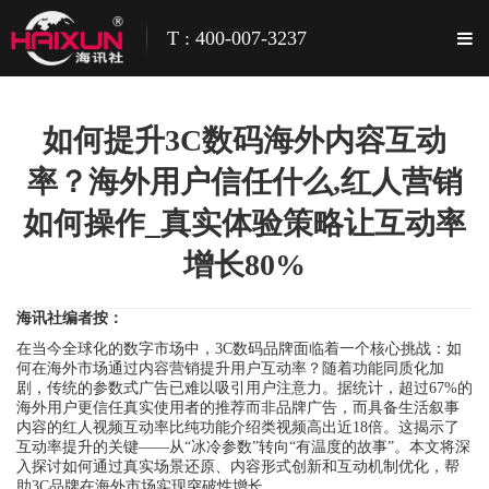
T : 400-007-3237
如何提升3C数码海外内容互动
率？海外用户信任什么,红人营销
如何操作_真实体验策略让互动率
增长80%
海讯社编者按：
在当今全球化的数字市场中，3C数码品牌面临着一个核心挑战：如
何在海外市场通过内容营销提升用户互动率？随着功能同质化加
剧，传统的参数式广告已难以吸引用户注意力。据统计，超过67%的
海外用户更信任真实使用者的推荐而非品牌广告，而具备生活叙事
内容的红人视频互动率比纯功能介绍类视频高出近18倍。这揭示了
互动率提升的关键——从“冰冷参数”转向“有温度的故事”。本文将深
入探讨如何通过真实场景还原、内容形式创新和互动机制优化，帮
助3C品牌在海外市场实现突破性增长。