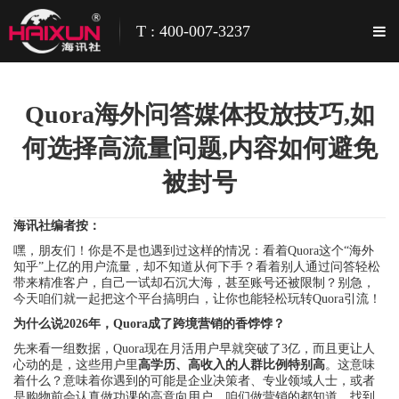
T : 400-007-3237
Quora海外问答媒体投放技巧,如
何选择高流量问题,内容如何避免
被封号
海讯社编者按：
嘿，朋友们！你是不是也遇到过这样的情况：看着Quora这个“海外
知乎”上亿的用户流量，却不知道从何下手？看着别人通过问答轻松
带来精准客户，自己一试却石沉大海，甚至账号还被限制？别急，
今天咱们就一起把这个平台搞明白，让你也能轻松玩转Quora引流！
为什么说2026年，Quora成了跨境营销的香饽饽？
先来看一组数据，Quora现在月活用户早就突破了3亿，而且更让人
心动的是，这些用户里
高学历、高收入的人群比例特别高
。这意味
着什么？意味着你遇到的可能是企业决策者、专业领域人士，或者
是购物前会认真做功课的高意向用户。咱们做营销的都知道，找到