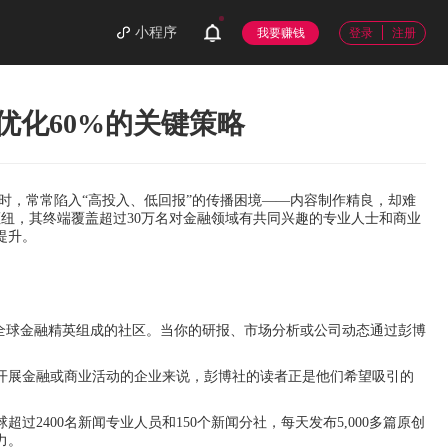
小程序
我要赚钱
登录
注册
优化60%的关键策略
时，常常陷入“高投入、低回报”的传播困境——内容制作精良，却难
枢纽，其终端覆盖超过30万名对金融领域有共同兴趣的专业人士和商业
提升。
由全球金融精英组成的社区。当你的研报、市场分析或公司动态通过彭博
开展金融或商业活动的企业来说，彭博社的读者正是他们希望吸引的
2400名新闻专业人员和150个新闻分社，每天发布5,000多篇原创
力。