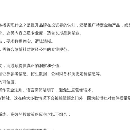
传播实现什么？是提升品牌在投资界的认知，还是推广特定金融产品，或
究。这类内容凸显专业度，适合长期品牌塑造。
点，要求数据翔实、逻辑清晰。
，需符合彭博社对财经公告的专业规范。
文，而必须提供真正的洞察和价值。
如证券参考信息、衍生数据、公司财务和历史定价信息等。
的可信度。
经写作黄金法则。语言需简洁明了，避免过度营销话术。
到彭博社。这在绝大多数情况下会被编辑拒之门外，因为彭博社对稿件质量
系统。高效的投放策略应包含以下组合：