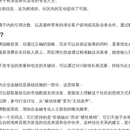
务于有深度研究需求的专业人士。
交易信息，这为精准的、社区内的互动提供了可能。
圈子内的引用次数、以及最终带来的潜在客户咨询或实际业务合作。通过
？
牌战略投资，但通过正确的策略，完全可以在保证效果的同时，显著优化
预算浪费在非目标人群上。而彭博社投放通过精准触达决策者，能使核心受
于其专业的质量和包含的关键词，可以通过SEO获得长尾流量，持续为企
为企业金融信息基础设施的一部分。这意味着：
可以获取最前沿的市场数据支持决策，更能深入理解这个社区的思维方式
牌，参与行业讨论，从“被动传播”变为“主动发声”。
博数据系统，增加在金融专业人士面前的曝光频率。
一个共同点：它们坚持的是“价值输出”而非“硬性推销”。它们不急于
会自然地将其视为首选的信息来源和合作伙伴。这种信任关系的建立，是