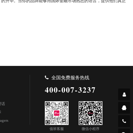
鸣”的升华。当你的品牌能够用国际金融市场熟悉的语言，提供他们真正
全国免费服务热线
400-007-3237
对话
标
agers
值班客服
微信小程序