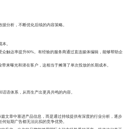
数据分析，不断优化后续的内容策略。
成本。
众触达率提升80%。有经验的服务商通过直连媒体编辑，能够帮助企
业带来曝光和潜在客户，这相当于摊薄了单次投放的长期成本。
和话语体系，从而生产出更具共鸣的内容。
在每篇文章中塞进产品信息，而是通过持续提供有深度的行业分析，逐步
任何短期广告都无法比拟的竞争优势。