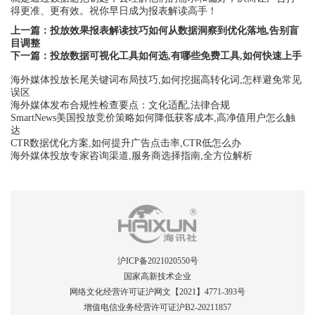
得更准、更有效。祝你早日成为报表解读高手！
上一篇：
投放效果报表解读技巧如何从数据洞察到优化落地,告别盲
目调整
下一篇：
投放数据可视化工具如何选,有哪些免费工具,如何快速上手
海外媒体投放长尾关键词布局技巧,如何挖掘高转化词,怎样避免常见
误区
海外媒体发布合规性检查要点：文化适配,法律合规
SmartNews美国投放竞价策略如何降低获客成本,高净值用户怎么触
达
CTR数据优化方案,如何提升广告点击率,CTR低怎么办
海外媒体投放专家咨询渠道,服务商选择指南,全方位解析
沪ICP备2021020550号
国家高新技术企业
网络文化经营许可证沪网文【2021】4771-393号
增值电信业务经营许可证沪B2-20211857