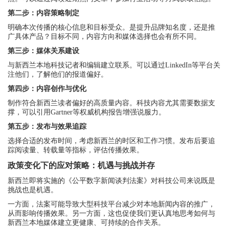
第二步：内容策略制定
明确本次传播的核心信息和目标受众。是提升品牌知名度，还是推
广具体产品？目标不同，内容方向和媒体选择也会有所不同。
第三步：媒体关系建设
与新西兰本地科技记者和编辑建立联系。可以通过LinkedIn等平台关
注他们，了解他们的报道偏好。
第四步：内容创作与优化
制作符合新西兰读者偏好的高质量内容。科技内容尤其需要数据支
撑，可以引用Gartner等权威机构报告增强说服力。
第五步：发布与效果追踪
选择合适的发布时间，考虑新西兰的时区和工作习惯。发布后要追
踪阅读量、转载量等指标，评估传播效果。
政策变化下的应对策略：机遇与挑战并存
新西兰即将实施的《公平数字新闻谈判法案》对科技公司来说既是
挑战也是机遇。
一方面，法案可能导致大型科技平台减少对本地新闻内容的推广，
从而影响传播效果。另一方面，这也促使我们更认真地思考如何与
新西兰本地媒体建立更健康、可持续的合作关系。