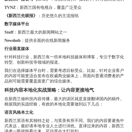
TVNZ
：新西兰国有电视台，覆盖广泛受众
《新西兰先驱报》
：历史悠久的主流报纸
数字媒体平台
Stuff
：新西兰最大的新闻网站之一
Newshub
：提供全面的在线新闻服务
行业垂直媒体
针对科技行业，新西兰有一些本地科技媒体和博客，专注于数字化
转型、创新科技等领域的报道。
我们在选择媒体平台时，需要考虑目标受众。比如，针对企业客户
的内容可能更适合发布在权威商业媒体上，而面向普通消费者的产
品则可能需要覆盖面更广的综合媒体。
科技内容本地化实战策略：让内容更接地气
在新西兰做科技内容传播，最大的误区就是直接翻译国内的稿件。
根据我的实战经验，有效的本地化需要做到以下几点：
语言风格本土化
新西兰英语有其独特之处，与英美有所不同。我们的内容要避免中
式表达，最好请本地专业人士进行润色。直译过来的内容，新西兰
读者一眼就能看出来，可信度会大打折扣。