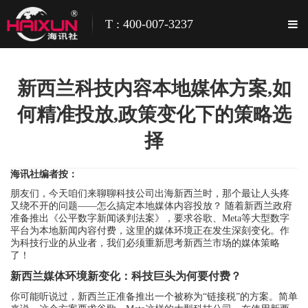
T : 400-007-3237
新西兰科技内容本地媒体方案,如
何精准投放,政策变化下的策略选
择
海讯社编者按：
朋友们，今天咱们来聊聊科技公司出海新西兰时，那个最让人头疼
又绕不开的问题——怎么搞定本地媒体内容投放？ 随着新西兰政府
准备推出《公平数字新闻谈判法案》，要求谷歌、Meta等大型数字
平台为本地新闻内容付费，这里的媒体环境正在发生深刻变化。作
为科技行业的从业者，我们必须重新思考新西兰市场的媒体策略
了！
新西兰媒体环境新变化：科技巨头为何要付费？
你可能听说过，新西兰正准备推出一个被称为“链接税”的方案。简单