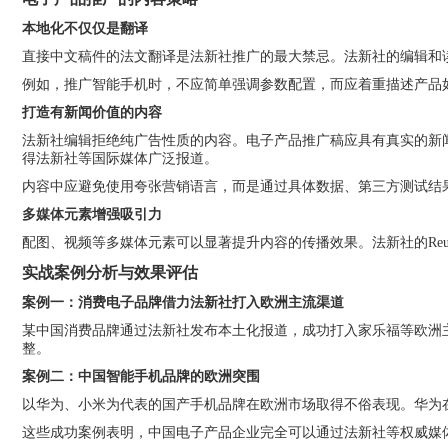
本地化不仅仅是翻译
直接中文稿件的法文翻译是法新社推广的最大禁忌。法新社的编辑和读
例如，推广智能手机时，不应简单强调参数配置，而应着重描述产品
打造有新闻价值的内容
法新社编辑拒绝纯广告性质的内容。电子产品推广稿应具有真实的新闻
得法新社等国际媒体广泛报道。
内容中应避免使用夸张营销语言，而是通过具体数据、第三方测试结
多媒体元素增强吸引力
配图、视频等多媒体元素可以显著提升内容的传播效果。法新社的Reut
实战案例分析与效果评估
案例一：消费电子品牌借力法新社打入欧洲主流渠道
某中国消费品牌通过法新社发布本土化报道，成功打入家乐福等欧洲
整。
案例二：中国智能手机品牌的欧洲突围
以华为、小米为代表的国产手机品牌在欧洲市场取得不俗表现。华为在
这些成功案例表明，中国电子产品企业完全可以通过法新社等权威媒