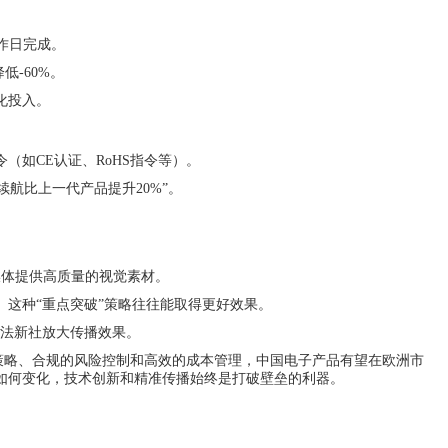
作日完成。
低-60%。
化投入。
如CE认证、RoHS指令等）。
航比上一代产品提升20%”。
媒体提供高质量的视觉素材。
这种“重点突破”策略往往能取得更好效果。
过法新社放大传播效果。
容策略、合规的风险控制和高效的成本管理，中国电子产品有望在欧洲市
境如何变化，技术创新和精准传播始终是打破壁垒的利器。