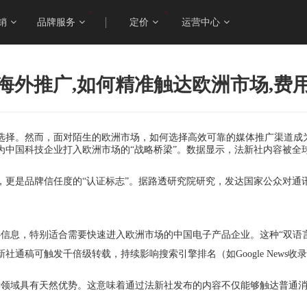
销
品牌服务
定价
运营中心
海外推广,如何精准触达欧洲市场,费
选择。然而，面对陌生的欧洲市场，如何选择高效可靠的媒体推广渠道成为
为中国科技企业打入欧洲市场的“战略桥梁”。数据显示，法新社内容被全
，更是品牌信任度的“认证标志”。据路透研究院研究，发达国家公众对通
心信息，特别适合需要快速进入欧洲市场的中国电子产品企业。这种“双语
通稿可触发千倍级转载，持续影响搜索引擎排名（如Google News
解读领域具有天然优势。这意味着通过法新社发布的内容不仅能够触达普通