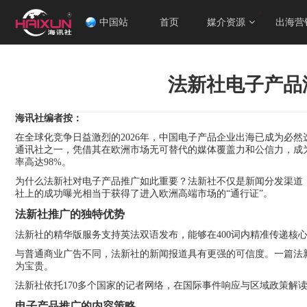
中国站
首页
媒介资源
出海营
法新社电子产品
海讯社编者按：
在全球化竞争日益激烈的2026年，中国电子产品企业出海已成为必然
通讯社之一，凭借其在欧洲市场无可替代的媒体覆盖力和公信力，成
率高达98%。
为什么法新社对电子产品推广如此重要？法新社不仅是新闻分发渠道
社上的成功曝光相当于获得了进入欧洲高端市场的“通行证”。
法新社推广的独特优势
法新社的精华版服务支持英法双语发布，能够在400词内精准传递核
与普通商业广告不同，法新社的新闻报道具有更强的可信度。一篇法新社
为宝贵。
法新社依托170多个国家的记者网络，在国际事件响应与区域政策
电子产品推广的内容策略