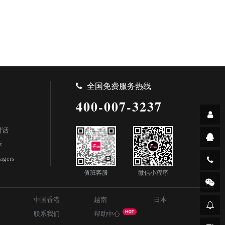
全国免费服务热线
400-007-3237
对话
标
agers
值班客服
微信小程序
中国香港
越南
日本
联系我们
帮助中心