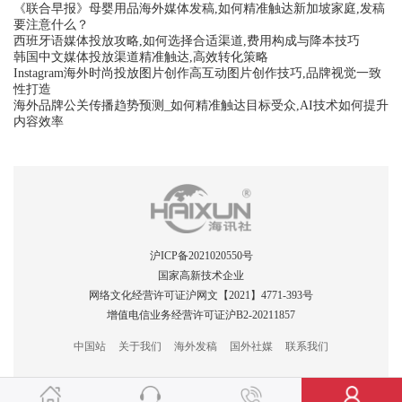
《联合早报》母婴用品海外媒体发稿,如何精准触达新加坡家庭,发稿
要注意什么？
西班牙语媒体投放攻略,如何选择合适渠道,费用构成与降本技巧
韩国中文媒体投放渠道精准触达,高效转化策略
Instagram海外时尚投放图片创作高互动图片创作技巧,品牌视觉一致
性打造
海外品牌公关传播趋势预测_如何精准触达目标受众,AI技术如何提升
内容效率
沪ICP备2021020550号
国家高新技术企业
网络文化经营许可证沪网文【2021】4771-393号
增值电信业务经营许可证沪B2-20211857
中国站
关于我们
海外发稿
国外社媒
联系我们