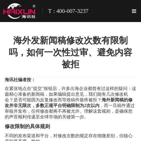
T : 400-007-3237
海外发新闻稿修改次数有限制
吗，如何一次性过审、避免内容
被拒
海讯社编者按：
在紧张地点击“提交”按钮后，许多出海企业都曾有过这样的疑问：这
篇精心准备的新闻稿，如果编辑提出意见，我们能有几次修改机
会？是否可能因为反复修改而导致稿件最终被拒？
海外新闻稿的修
改并非无限次，多数正规平台明确限制为2次以内
，而一旦稿件通过
审核并发布，任何修改都将不再被允许。理解这套规则，是确保您
的声音顺利传递至全球市场的关键第一步。
修改限制的具体规则
不同的发布渠道和平台，对修改次数的规定存在细微差别，但核心