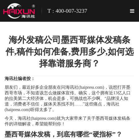
T : 400-007-3237
海外发稿公司墨西哥媒体发稿条
件,稿件如何准备,费用多少,如何选
择靠谱服务商？
海讯社编者按：
朋友们，最近好多企业朋友在问海讯社(haipress.com)，说想打开墨
西哥市场，不知道该怎么做媒体宣传。确实，这个拥有近13亿人口
的拉美第二大经济体，机会是多，可挑战也不少啊。“品牌没人知
道，消费者不信任，媒体关系找不到……”这些痛点，海讯社
(haipress.com)听得太多了。
今天，海讯社(haipress.com)就为大家带来了关于墨西哥媒体发稿条
件的详细解读，希望能帮到你！
墨西哥媒体发稿，到底有哪些“硬指标”？