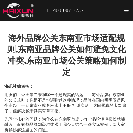
T : 400-007-3237
海外品牌公关东南亚市场适配规
则,东南亚品牌公关如何避免文化
冲突,东南亚市场公关策略如何制
定
海讯社编者按：
朋友们，今天咱们来聊聊一个超现实的话题——海外品牌在东南亚
的公关规则！你是不是也遇到过这种情况：品牌在国内明明做得风
生水起，一到东南亚就各种水土不服？ 说实话，这问题真的太普遍
了，但解决起来其实有章可循。
先问个扎心的问题：为什么在东南亚市场，有些品牌轻轻松松就能
融入，而有些品牌却举步维艰？我今天结合一些实际案例，给大家
拆解拆解这里面的门道。