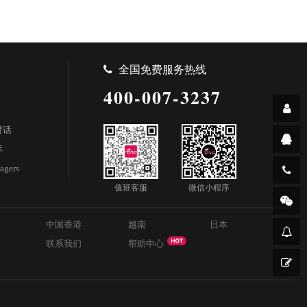
全国免费服务热线
400-007-3237
对话
标
agers
值班客服
微信小程序
中国香港
越南
日本
联系我们
帮助中心