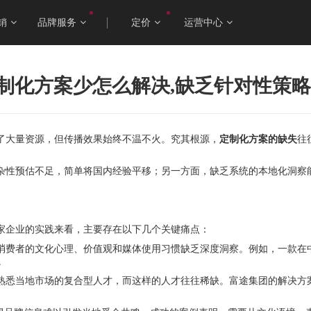
销
品牌服务
定价
运营中心
制化方案少怎么解决,缺乏针对性策略
了大量资源，但传播效果始终不温不火。究其根源，
定制化方案的缺失
往
杂性预估不足，简单将国内经验平移；另一方面，缺乏系统的本地化洞察
家企业的实践来看，主要存在以下几个关键痛点：
消费者的文化心理、价值观和媒体使用习惯缺乏深度洞察。例如，一款在中
。
熟悉当地市场的复合型人才，而这样的人才往往稀缺。富途集团的解决方案