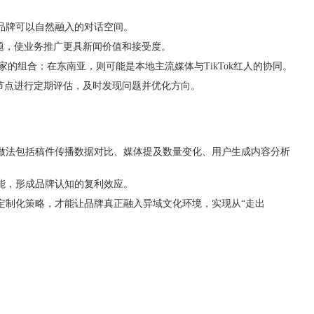
品牌可以自然融入的对话空间。
题，使业务推广更具新闻价值和接受度。
组合；在东南亚，则可能是本地主流媒体与TikTok红人的协同。
节点进行定期评估，及时发现问题并优化方向。
做法包括稿件传播数据对比、媒体提及数量变化、用户生成内容分析
能，形成品牌认知的复利效应。
定制化策略，才能让品牌真正融入异域文化环境，实现从“走出