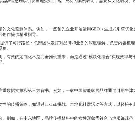
使得品牌信息难以引发当地受众共鸣。成功的案例表明，需要从文化语境、
续的文化监测体系。例如，一些领先企业开始运用GEO（生成式引擎优化
容创作提供精准指导。
模式提供了可行路径：总部团队发挥对品牌和业务的深度理解，负责内容梳
视角。
明，有效的定制化不是完全推倒重来，而是通过“模块化组合”实现效率与
配。
重数据支撑和第三方背书。例如，一家中国智能家居品牌通过引用牛津大
性的传播策略，如通过TikTok挑战、本地化社群活动等方式，以轻松
合。例如，在中东地区，品牌传播材料中的女性形象需符合当地服饰规范