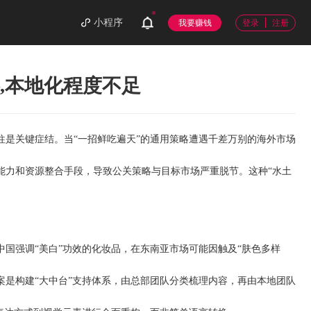
小程序
我要赚钱
登录
注册
,本地化程度不足
往是关键症结。当“一招鲜吃遍天”的通用策略遭遇千差万别的海外市场
能力和资源整合手段，导致公关策略与目标市场严重脱节。这种“水土
国强调“美白”功效的化妆品，在东南亚市场可能因触及“肤色多样
是构建“大中台”支持体系，由总部团队分类梳理内容，再由本地团队