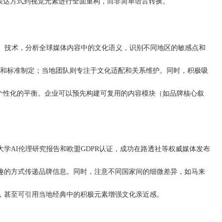
表达方式到视觉元素进行全面重构，而非简单语言转换。
）技术，分析全球媒体内容中的文化语义，识别不同地区的敏感点和
理和标准制定；当地团队则专注于文化适配和关系维护。同时，积极吸
个性化的平衡。企业可以预先构建可复用的内容模块（如品牌核心叙
学AI伦理研究报告和欧盟GDPR认证，成功在路透社等权威媒体发布
有趣的方式传递品牌信息。同时，注意不同国家间的细微差异，如马来
，甚至可引用当地经典中的积极元素增强文化亲近感。