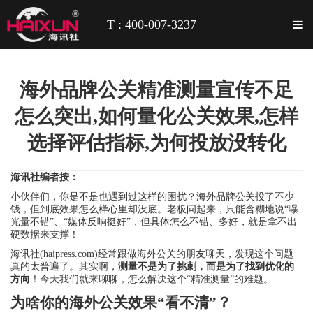
T : 400-007-3237
海外品牌公关精准测量宣传不足
怎么突出,如何量化公关效果,怎样
选择评估指标,为何投放没转化
海讯社编者按：
小伙伴们，你是不是也遇到过这样的困扰？海外品牌公关投了不少
钱，但到底效果怎么样心里却没底。老板问起来，只能含糊地说“曝
光量不错”、“媒体反响挺好”，但具体怎么不错、多好，就是拿不出
硬数据来支撑！
海讯社(haipress.com)经常跟做海外公关的朋友聊天，发现这个问题
真的太普遍了。其实啊，
测量不是为了挑刺，而是为了找到优化的
方向
！今天我们就来聊聊，怎么解决这个“精准测量”的难题。
为啥你的海外公关效果“看不清”？