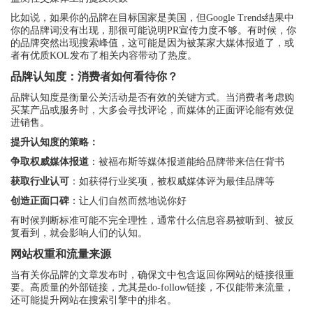
比如说，如果你的品牌在目标国家是美国，但Google Trends结果中
你的品牌词没有出现，那很可能说明PR宣传力度不够。有时候，你
的品牌突然出现搜索峰值，这可能是因为被某家大媒体报道了，或
者有优质KOL发布了相关内容带动了热度。
品牌认知度：消费者如何看待你？
品牌认知度是衡量公关活动是否有效的关键方式。当消费者考虑购
买某产品或服务时，大多会寻找评论，而媒体的正面评论能有效促
进销售。
提升认知度的策略：
争取权威媒体报道
：被福布斯等媒体报道能给品牌带来信任背书
获取行业认可
：如获得行业奖项，被权威媒体评为最佳品牌等
创造正面口碑
：让人们自然而然地说你好
有时候判断标准可能不完全理性，通常什么信息容易被听到、被反
复看到，就会影响人们的认知。
网站权重和流量来源
当有关你品牌的文章发布时，确保文中包含返回你网站的链接很重
要。高质量的外部链接，尤其是do-follow链接，不仅能带来流量，
还可能提升网站在搜索引擎中的排名。