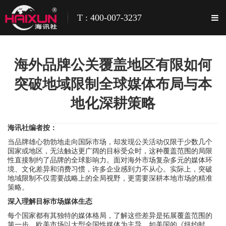
T : 400-007-3237
海外品牌公关覆盖地区有限如何
突破地域限制全球媒体布局与本
地化深耕策略
海讯社编者按：
当品牌雄心勃勃地走向国际市场，却发现公关活动仅限于少数几个
国家或地区，无法触达更广阔的目标受众时，这种覆盖范围的局限
性直接制约了品牌的全球影响力。面对海外市场复杂多元的媒体环
境、文化差异和消费习惯，许多企业感到力不从心。实际上，突破
地域限制不仅需要战略上的全局视野，更需要深耕本地市场的精准
策略。
深入理解目标市场媒体生态
每个国家都有其独特的媒体格局，了解这些差异是拓展覆盖范围的
第一步。欧美市场以大型全国性媒体为主导，如美国的《纽约时