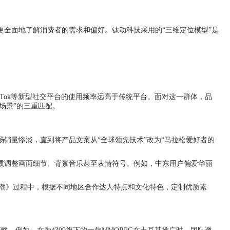
全面地了解消费者的需求和偏好。钛动科技采用的“三维定位模型”是
ikTok等新型社交平台的使用频率远高于传统平台。面对这一群体，品
群-场景”的三重匹配。
销量惨淡，直到将产品文案从“全球领先技术”改为“马拉松爱好者的
惯调整画面细节、背景音乐甚至表情符号。例如，中东用户偏爱华丽
《鸣潮》过程中，根据不同地区合作达人特点和文化特色，定制优质素