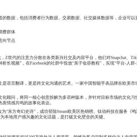
道的数据，包括消费者行为数据、交易数据、社交媒体数据等，企业可以更
消费群体
意向节点
世代的注意力分散在各类新兴社交及内容平台，他们对Snapchat、T
成分解析长视频”，在Facebook的社群中投放“亲子妆容教程”，实现“平台-人
止是语言翻译，更是跨文化沟通的艺术。一家中国智能手表品牌在欧美市场
。
文化顾问，将同一核心创意拆解为多语种版本，并针对目标市场的文化习
热衷情感共鸣的故事化表达。
为“东方奇幻史诗”，成功登陆Steam欧美区热销榜。钛动科技在服务
装为本地用户感兴趣的文化话题，是打破文化壁垒的关键。