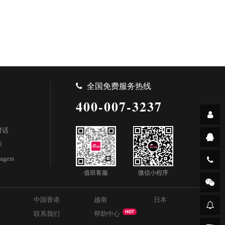
全国免费服务热线
400-007-3237
对话
标
agers
值班客服
微信小程序
中国香港
越南
日本
联系我们
帮助中心