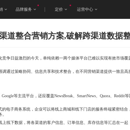
销
品牌服务
定价
运营中心
渠道整合营销方案,破解跨渠道数据
化竞争日益激烈的今天，单纯依赖一两个媒体平台已难以实现有效市场覆
强调通过策略协同、信息共享和技术整合，在不同营销渠道提供一致且高
ogle等主流平台，还应覆盖NewsBreak、SmartNews、Quora、
模式的电子商务系统，企业可以将线上商城和线下门店的服务终端紧密结合
务。
线上线下数据，将各渠道的客户信息、订单信息、库存信息等汇总在一起