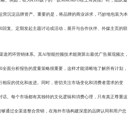
。例如，在为4399旗下的一款MMORPG在土耳其推广时，团队邀
区运营沉淀品牌资产。重要的是，将品牌的商业诉求，巧妙地包装为本
和回复。定期发起主题讨论或活动，展开与合作伙伴、外媒主页的联
全渠道闭环营销体系。其AI智能控频技术能测算出最优广告展现频次，
和全面分析报告的度量策略很重要，这样才能清晰地了解所有计划，
行相应的优化和改进。同时，密切关注市场变化和消费者需求的变
对话。每个市场都有其独特的文化逻辑和消费心理，只有真正尊重这
，能够通过全渠道整合营销，在海外市场构建深度的品牌认同和用户忠