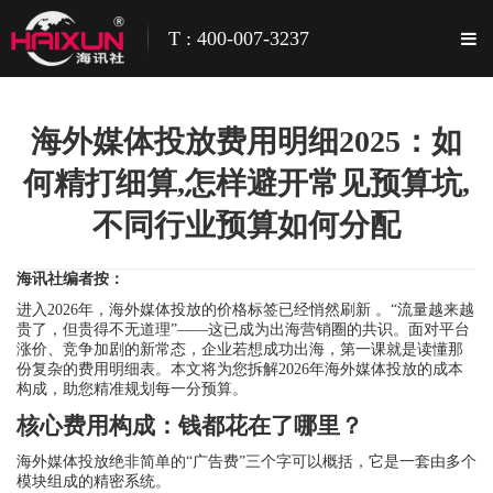
T : 400-007-3237
海外媒体投放费用明细2025：如
何精打细算,怎样避开常见预算坑,
不同行业预算如何分配
海讯社编者按：
进入2026年，海外媒体投放的价格标签已经悄然刷新 。“流量越来越
贵了，但贵得不无道理”——这已成为出海营销圈的共识。面对平台
涨价、竞争加剧的新常态，企业若想成功出海，第一课就是读懂那
份复杂的费用明细表。本文将为您拆解2026年海外媒体投放的成本
构成，助您精准规划每一分预算。
核心费用构成：钱都花在了哪里？
海外媒体投放绝非简单的“广告费”三个字可以概括，它是一套由多个
模块组成的精密系统。