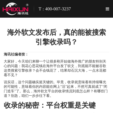
T : 400-007-3237
海外软文发布后，真的能被搜索
引擎收录吗？
海讯社编者按：
大家好，今天咱们来聊一个让很多刚开始做海外推广的朋友特别关
心的问题：我花心思花钱在海外平台发了软文，到底能不能被谷歌
这类搜索引擎收录？会不会钱花了，结果却石沉大海，一点水花都
看不见？
说实话，这个问题确实挺关键的。毕竟，收录就意味着有持续曝光
的可能性，意味着你的内容能在网上“活”起来，不然可真就成了“闭
门造车”了。那么，海外软文平台的收录情况到底怎么样？有哪些门
道？别急，咱们一步步往下看。
收录的秘密：平台权重是关键