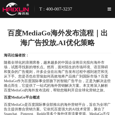
T : 400-007-3237
百度MediaGo海外发布流程｜出
海广告投放,AI优化策略
海讯社编者按：
随着全球化的浪潮席卷，越来越多的中国企业将目光投向海外市
场，试图寻找新的增长点。然而，面对陌生的市场环境、语言障碍
和复杂的广告规则，许多企业在出海广告发布过程中感到迷茫和无
从下手。您是否也在苦恼如何高效地将产品推广到国际市场？百度
MediaGo作为百度国际事业部旗下的智能广告平台，正是为解决这些
痛点而生，它提供了一站式的海外营销解决方案。本文将深入解析
百度MediaGo的海外发布流程，帮助您顺利开启全球化营销之旅。
百度MediaGo平台概述
百度MediaGo是百度国际事业部推出的海外营销平台，旨在为全球广
告主提供整合营销方案。它依托百度强大的AI技术背景，聚合了
Snapchat、Pinterest、Reddit等多个海外优质流量资源。MediaGo不仅