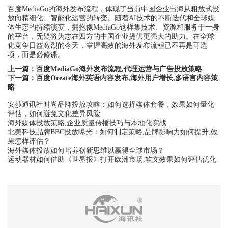
百度MediaGo的海外发布流程，体现了当前中国企业出海从粗放式投
放向精细化、智能化运营的转变。随着AI技术的不断迭代和全球媒
体生态的持续演变，拥抱像MediaGo这样集技术、资源和服务于一身
的平台，无疑将为志在四方的中国企业提供更强大的助力。在全球
化竞争日益激烈的今天，掌握高效的海外发布流程已不再是可选
项，而是必修课。
上一篇：
百度MediaGo海外发布流程,代理运营与广告投放策略
下一篇：
百度Oreate海外英语内容发布,海外用户增长,多语言内容策
略
安莎通讯社时尚品牌投放攻略：如何选择媒体套餐，效果如何量化
评估，如何避免文化差异风险
海外媒体投放策略,企业质量传播技巧与本地化实战
北美科技品牌BBC投放曝光：如何制定策略,品牌影响力如何提升,效
果怎样评估？
海外媒体投放如何培养创新思维以赢得全球市场？
运动器材如何借助《世界报》打开欧洲市场,软文效果如何评估优化