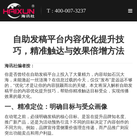
T : 400-007-3237
自助发稿平台内容优化提升技
巧，精准触达与效果倍增方法
海讯社编者按：
你是否曾经在自助发稿平台上投入了大量精力，内容却如石沉大
海，未能激起一丝涟漪？在信息过载的今天，仅仅“发布”是远远不够
的，“优化”才是让你的内容脱颖而出的关键。本文将深入解析自助发
稿平台的内容优化提升技巧，帮助你精准触达目标受众，实现传播
效果的最大化。
一、精准定位：明确目标与受众画像
在动笔之前，必须明确发稿的核心目标。是旨在提升品牌知名度、
推广新产品，还是为活动预热引流？不同的目标决定了内容创作的
不同方向。例如，品牌宣传需侧重价值理念传递，而产品推广则应
突出功能卖点和用户利益。