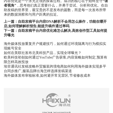
内容优化是一个永无止境的探索过程。成功的核心在于始终坚守
“读
者视角”
，思考他们真正需要什么，并勇于尝试、分析和优化。在自
助发稿的世界里，最宝贵的不是发布的篇数，而是每一次发布所带
来的数据洞察和与用户距离的拉近。
上一篇：
自助发稿平台内容DNA解析不会用怎么操作，功能在哪开
启,如何理解解析报告,能提升稿件通过率吗
下一篇：
自助发稿平台内容优化难怎么解决,高效创作型工具如何提
升曝光
海外媒体投放重复开户规避技巧，如何通过环境隔离与行为模拟实
现账号安全
如何在美联社发布北美科技产品，实现全球曝光？
欧美科技初创如何通过YouTube广告获客,内容策略如何制定,预算有
限怎样高效投放
埃菲通讯社发稿攻略外贸服装跨境电商如何利用海外媒体实现多平
台同步推广,服装品牌出海怎样选择发稿渠道
海外媒体发布审核标准,如何避开常见雷区,节省修改成本