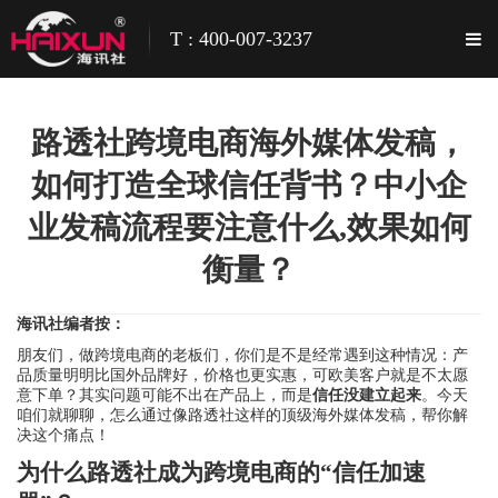
T : 400-007-3237
路透社跨境电商海外媒体发稿，
如何打造全球信任背书？中小企
业发稿流程要注意什么,效果如何
衡量？
海讯社编者按：
朋友们，做跨境电商的老板们，你们是不是经常遇到这种情况：产
品质量明明比国外品牌好，价格也更实惠，可欧美客户就是不太愿
意下单？其实问题可能不出在产品上，而是
信任没建立起来
。今天
咱们就聊聊，怎么通过像路透社这样的顶级海外媒体发稿，帮你解
决这个痛点！
为什么路透社成为跨境电商的“信任加速