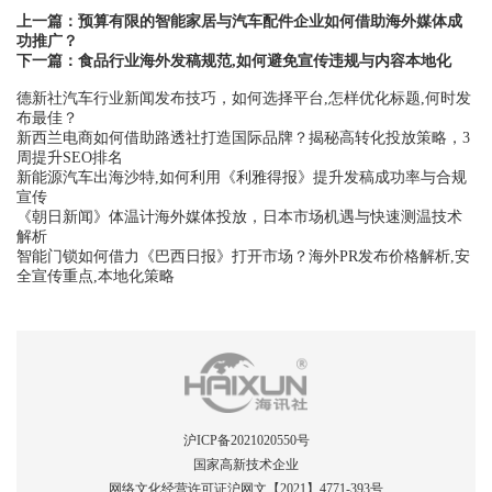
上一篇：
预算有限的智能家居与汽车配件企业如何借助海外媒体成
功推广？
下一篇：
食品行业海外发稿规范,如何避免宣传违规与内容本地化
德新社汽车行业新闻发布技巧，如何选择平台,怎样优化标题,何时发
布最佳？
新西兰电商如何借助路透社打造国际品牌？揭秘高转化投放策略，3
周提升SEO排名
新能源汽车出海沙特,如何利用《利雅得报》提升发稿成功率与合规
宣传
《朝日新闻》体温计海外媒体投放，日本市场机遇与快速测温技术
解析
智能门锁如何借力《巴西日报》打开市场？海外PR发布价格解析,安
全宣传重点,本地化策略
沪ICP备2021020550号
国家高新技术企业
网络文化经营许可证沪网文【2021】4771-393号