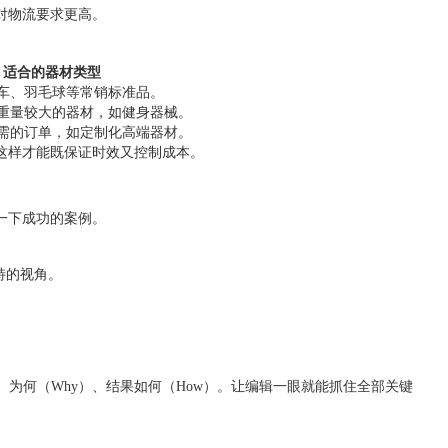
对物流要求更高。
适合的器材类型
车、羽毛球等常销标准品。
重量较大的器材，如健身器械。
需的订单，如定制化高端器材。
，这样才能既保证时效又控制成本。
一下成功的案例。
特的视角。
）、为何（Why）、结果如何（How）。让编辑一眼就能抓住全部关键