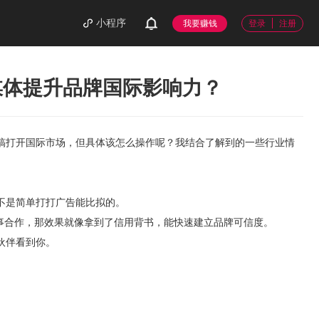
小程序
我要赚钱
登录
注册
媒体提升品牌国际影响力？
稿打开国际市场，但具体该怎么操作呢？我结合了解到的一些行业情
不是简单打打广告能比拟的。
事合作，那效果就像拿到了信用背书，能快速建立品牌可信度。
伙伴看到你。