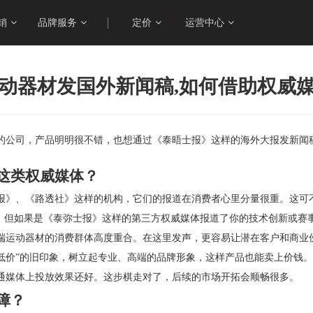
销
品牌服务
定价
运营中心
动器材发国外新闻稿,如何借助权威
的公司，产品明明很不错，也想通过《泰晤士报》这样的海外大报发新闻
这类权威媒体？
报》、《路透社》这样的机构，它们的报道在消费者心里分量很重。这可
疑。但如果是《泰弥士报》这样的第三方权威媒体报道了你的技术创新或赛
端运动器材的消费群体高度重合。在这里发声，更容易让潜在客户和商业
低价”的旧印象，树立起专业、高端的品牌形象，这样产品也能卖上价钱。
通媒体上投放效果还好。这步棋走对了，后续的市场开拓会顺畅很多。
障？