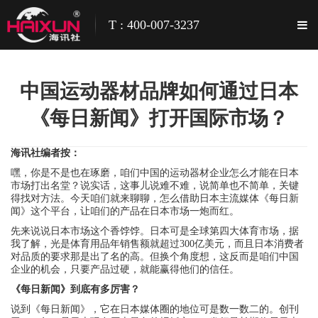
T : 400-007-3237
中国运动器材品牌如何通过日本
《每日新闻》打开国际市场？
海讯社编者按：
嘿，你是不是也在琢磨，咱们中国的运动器材企业怎么才能在日本
市场打出名堂？说实话，这事儿说难不难，说简单也不简单，关键
得找对方法。今天咱们就来聊聊，怎么借助日本主流媒体《每日新
闻》这个平台，让咱们的产品在日本市场一炮而红。
先来说说日本市场这个香饽饽。日本可是全球第四大体育市场，据
我了解，光是体育用品年销售额就超过300亿美元，而且日本消费者
对品质的要求那是出了名的高。但换个角度想，这反而是咱们中国
企业的机会，只要产品过硬，就能赢得他们的信任。
《每日新闻》到底有多厉害？
说到《每日新闻》，它在日本媒体圈的地位可是数一数二的。创刊