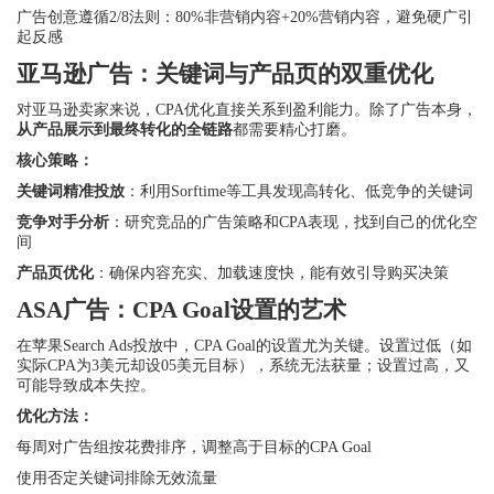
广告创意遵循2/8法则：80%非营销内容+20%营销内容，避免硬广引
起反感
亚马逊广告：关键词与产品页的双重优化
对亚马逊卖家来说，CPA优化直接关系到盈利能力。除了广告本身，
从产品展示到最终转化的全链路
都需要精心打磨。
核心策略：
关键词精准投放
：利用Sorftime等工具发现高转化、低竞争的关键词
竞争对手分析
：研究竞品的广告策略和CPA表现，找到自己的优化空
间
产品页优化
：确保内容充实、加载速度快，能有效引导购买决策
ASA广告：CPA Goal设置的艺术
在苹果Search Ads投放中，CPA Goal的设置尤为关键。设置过低（如
实际CPA为3美元却设05美元目标），系统无法获量；设置过高，又
可能导致成本失控。
优化方法：
每周对广告组按花费排序，调整高于目标的CPA Goal
使用否定关键词排除无效流量