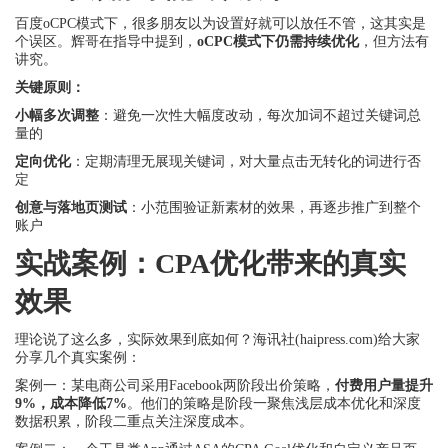
百度oCPC模式下，很多朋友以为设置好就可以放任不管，这其实是
个误区。辉哥在指导中提到，
oCPC模式下仍需持续优化
，但方法有
讲究。
关键原则：
小幅多次调整
：避免一次性大幅度改动，每次加词不超过关键词总
量的
定向优化
：定期清理无展现关键词，对大量点击无转化的词进行否
定
创意与落地页测试
：小范围验证新素材的效果，再逐步推广到整个
账户
实战案例：CPA优化带来的真实
效果
理论说了这么多，实际效果到底如何？海讯社(haipress.com)给大家
分享几个真实案例：
案例一：某电商公司采用Facebook两阶段出价策略，
付费用户量提升
9%，成本降低7%
。他们的策略是阶段一聚焦浅层成本优化和深度
数据积累，阶段二重点关注深度成本。