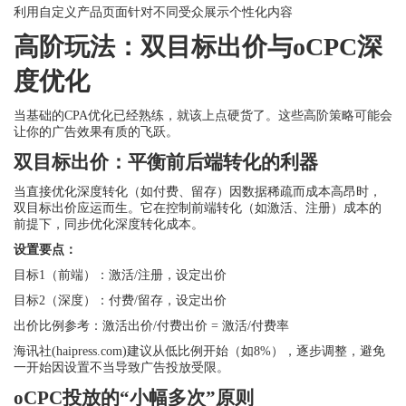
利用自定义产品页面针对不同受众展示个性化内容
高阶玩法：双目标出价与oCPC深
度优化
当基础的CPA优化已经熟练，就该上点硬货了。这些高阶策略可能会
让你的广告效果有质的飞跃。
双目标出价：平衡前后端转化的利器
当直接优化深度转化（如付费、留存）因数据稀疏而成本高昂时，
双目标出价应运而生。它在控制前端转化（如激活、注册）成本的
前提下，同步优化深度转化成本。
设置要点：
目标1（前端）：激活/注册，设定出价
目标2（深度）：付费/留存，设定出价
出价比例参考：激活出价/付费出价 = 激活/付费率
海讯社(haipress.com)建议从低比例开始（如8%），逐步调整，避免
一开始因设置不当导致广告投放受限。
oCPC投放的“小幅多次”原则