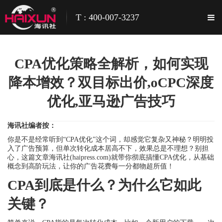
T : 400-007-3237
CPA优化策略全解析，如何实现
降本增效？双目标出价,oCPC深度
优化,亚马逊广告技巧
海讯社编者按：
你是不是经常听到“CPA优化”这个词，却感觉它复杂又神秘？明明投
入了广告预算，但单次转化成本居高不下，效果总是不理想？别担
心，这篇文章海讯社(haipress.com)就带你彻底搞懂CPA优化，从基础
概念到高阶玩法，让你的广告花费每一分都物超所值！
CPA到底是什么？为什么它如此
关键？