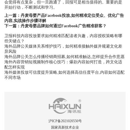
会觉得有点复杂，但一旦跑通了，回报可是相当值得的。重要的是
开始行动，不断测试和学习。
上一篇：
丹麦母婴产品Facebook投放,如何精准定位受众、优化广告
内容,实战操作步骤详解
下一篇：
丹麦母婴品牌如何通过Facebook广告精准获客？
卫报科技内容投放要求如何精准匹配读者兴趣，内容授权策略有哪
些关键点？
海外品牌公关媒体关系维护技巧，如何精准接触外媒并规避文化差
异风险
海外品牌公关怎么传播经销商招募,如何精准触达,怎样提升合作意愿
海外内容营销短视频制作核心技巧：爆款内容如何打造，跨文化适
配怎样实现
海外媒体投放可信度提升策略,如何选择高信任度平台,内容如何适配
不同市场
沪ICP备2021020550号
国家高新技术企业