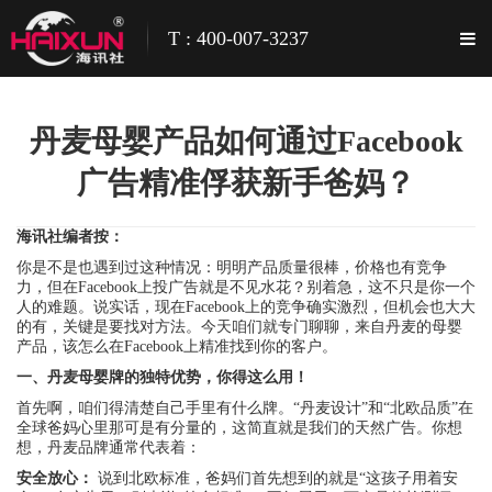
T : 400-007-3237
丹麦母婴产品如何通过Facebook
广告精准俘获新手爸妈？
海讯社编者按：
你是不是也遇到过这种情况：明明产品质量很棒，价格也有竞争
力，但在Facebook上投广告就是不见水花？别着急，这不只是你一个
人的难题。说实话，现在Facebook上的竞争确实激烈，但机会也大大
的有，关键是要找对方法。今天咱们就专门聊聊，来自丹麦的母婴
产品，该怎么在Facebook上精准找到你的客户。
一、丹麦母婴牌的独特优势，你得这么用！
首先啊，咱们得清楚自己手里有什么牌。“丹麦设计”和“北欧品质”在
全球爸妈心里那可是有分量的，这简直就是我们的天然广告。你想
想，丹麦品牌通常代表着：
安全放心：
说到北欧标准，爸妈们首先想到的就是“这孩子用着安