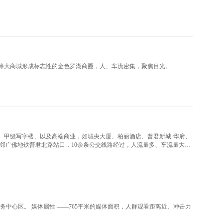
等大商城形成标志性的金色罗湖商圈，人、车流密集，聚焦目光。
、甲级写字楼、以及高端商业，如城央大厦、柏丽酒店、普君新城·华府、
邻广佛地铁普君北路站口，10余条公交线路经过，人流量多、车流量大；