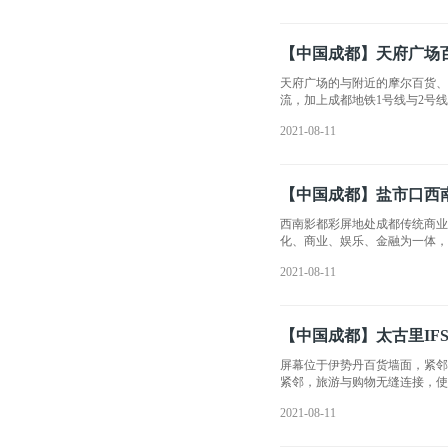
【中国成都】天府广场
天府广场的与附近的摩尔百货、
流，加上成都地铁1号线与2号
2021-08-11
【中国成都】盐市口西
西南影都彩屏地处成都传统商
化、商业、娱乐、金融为一体
2021-08-11
【中国成都】太古里IF
屏幕位于伊势丹百货墙面，紧邻
紧邻，旅游与购物无缝连接，
2021-08-11