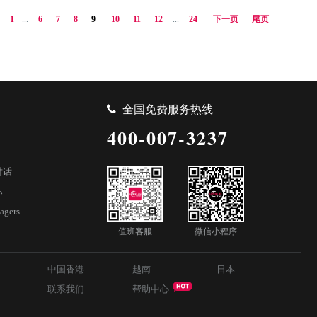
1
...
6
7
8
9
10
11
12
...
24
下一页
尾页
全国免费服务热线
400-007-3237
对话
标
agers
值班客服
微信小程序
中国香港
越南
日本
联系我们
帮助中心