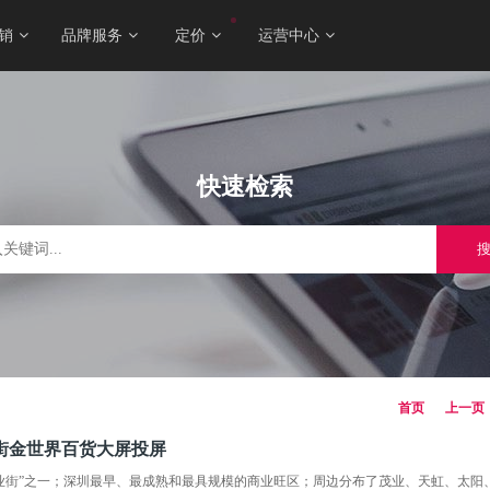
销
品牌服务
定价
运营中心
快速检索
首页
上一页
街金世界百货大屏投屏
业街”之一；深圳最早、最成熟和最具规模的商业旺区；周边分布了茂业、天虹、太阳、