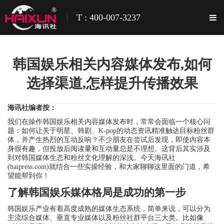
T : 400-007-3237
韩国娱乐相关内容媒体发布,如何
选择渠道,怎样提升传播效果
海讯社编者按：
我们在操作韩国娱乐相关内容媒体发布时，常常会面临一个核心问
题：如何让关于明星、韩剧、K-pop的动态资讯精准触达目标粉丝群
体，并产生热烈的互动反响？不少朋友在尝试后发现，即使内容本
身很有趣，但投放后阅读量和互动量总是不理想。这背后其实涉及
到对韩国媒体生态和粉丝文化理解的深浅。今天海讯社
(haipress.com)就结合一些实操经验，和大家聊聊这里面的门道，希
望能帮到你！
了解韩国娱乐媒体格局是成功的第一步
韩国娱乐产业有着高度成熟的媒体生态系统，简单来说，可以分为
主流综合媒体、垂直专业媒体以及粉丝社群平台三大类。比如像