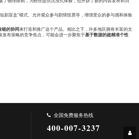
打破了物理限制，为粉丝提供沉浸式体验，也开辟了新的内容发布和消
“短剧盲盒”模式、允许观众参与剧情投票等，增强受众的参与感和体验
业链的协同
来打造和推广这个产品。相比之下，许多地区拥有丰富的文
娱发布策略的竞争焦点，可能会进一步聚焦于
基于数据的超精准个性
全国免费服务热线
400-007-3237