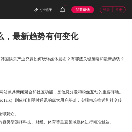
小程序
我要赚钱
登录
注册
么，最新趋势有何变化
，韩国娱乐产业究竟如何玩转媒体发布？有哪些关键策略和最新趋势？
网站兼具新闻聚合和社区功能，是信息分发和粉丝互动的重要阵地。
kaoTalk）则依托其即时通讯的庞大用户基础，实现精准推送和社交传
全球观众。
内容类型选择科技、财经、体育等垂直领域媒体进行精准触达。