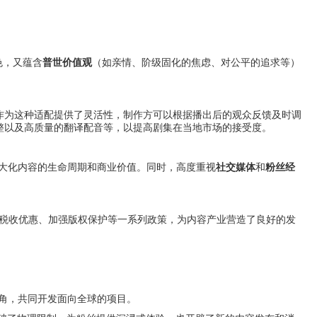
色，又蕴含
普世价值观
（如亲情、阶级固化的焦虑、对公平的追求等）
作为这种适配提供了灵活性，制作方可以根据播出后的观众反馈及时调
整以及高质量的翻译配音等，以提高剧集在当地市场的接受度。
大化内容的生命周期和商业价值。同时，高度重视
社交媒体
和
粉丝经
、税收优惠、加强版权保护等一系列政策，为内容产业营造了良好的发
化视角，共同开发面向全球的项目。