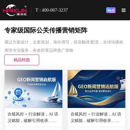
T : 400-007-3237
专家级国际公关传播营销矩阵
通过方案设计，文案策划，海外撰写，母语翻译/配音，全球传播检
测等专业服务，有效部署品牌推广策略
精品特惠
合规风控 + 行业解读，AI 语
合规风控 + 行业解读，AI 语
义赋能，破解引用收录、排
义赋能，破解引用收录、排
名优化痛点，2套AI询盘线索
名优化痛点，2套AI询盘线索