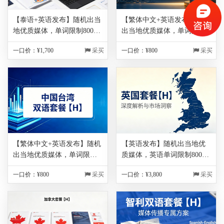
【泰语+英语发布】随机出当
【繁体中文+英语发布】随机
地优质媒体，单词限制800字
出当地优质媒体，单词限制
符以内（每超出100单词，额
800字符以内（每超出100单
一口价：¥
1,700
采买
一口价：¥
800
采买
外收取200元，不满100单词
词，额外收取200元，不满
按100单词算），图片免费1
100单词按100单词算），图
张，包翻译，保底链接200
片免费1张，包翻译，保底链
家！！！
接200家！！！
【繁体中文+英语发布】随机
【英语发布】随机出当地优
出当地优质媒体，单词限制
质媒体，英语单词限制800字
800字符以内（每超出100单
符以内（每超出100单词，额
一口价：¥
800
采买
一口价：¥
3,800
采买
词，额外收取200元，不满
外收取200元，不满100单词
100单词按100单词算），图
按100单词算），图片免费1
片免费1张，包翻译，保底链
张，包翻译，保底链接200
接200家！！！
家！！