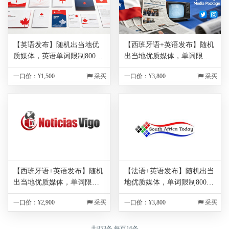
【英语发布】随机出当地优
【西班牙语+英语发布】随机
质媒体，英语单词限制800字
出当地优质媒体，单词限制
符以内（每超出100单词，额
800字符以内（每超出100单
一口价：¥
1,500
采买
一口价：¥
3,800
采买
外收取200元，不满100单词
词，额外收取200元，不满
按100单词算），图片免费1
100单词按100单词算），图
张，包翻译，保底链接200
片免费1张，包翻译，保底链
家！！！
接200家！！！
【西班牙语+英语发布】随机
【法语+英语发布】随机出当
出当地优质媒体，单词限制
地优质媒体，单词限制800字
800字符以内（每超出100单
符以内（每超出100单词，额
一口价：¥
2,900
采买
一口价：¥
3,800
采买
词，额外收取200元，不满
外收取200元，不满100单词
100单词按100单词算），图
按100单词算），图片免费1
片免费1张，包翻译，保底链
张，包翻译，保底链接200
共
853
条 每页
16
条