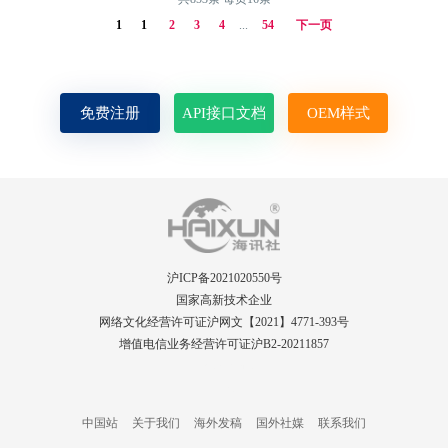
接200家！！！
家！！！
1
1
2
3
4
...
54
下一页
免费注册
API接口文档
OEM样式
沪ICP备2021020550号
国家高新技术企业
网络文化经营许可证沪网文【2021】4771-393号
增值电信业务经营许可证沪B2-20211857
PRsolutions
Guide
中国站
关于我们
海外发稿
国外社媒
联系我们