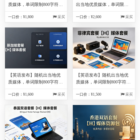
质媒体，单词限制800字符以
出当地优质媒体，单词限制
内（每超出100单词，额外收
800字符以内（每超出100单
一口价：¥
1,800
采买
一口价：¥
2,600
采买
取200元，不满100单词按100
词，额外收取200元，不满
单词算），图片免费1张，包
100单词按100单词算），图
翻译，保底链接200家！！！
片免费1张，包翻译，保底链
接200家！！！
【英语发布】随机出当地优
【英语发布】随机出当地优
质媒体，单词限制800字符以
质媒体，单词限制800字符以
内（每超出100单词，额外收
内（每超出100单词，额外收
一口价：¥
1,600
采买
一口价：¥
1,500
采买
取200元，不满100单词按100
取200元，不满100单词按100
单词算），图片免费1张，包
单词算），图片免费1张，包
翻译，保底链接200家！！！
翻译，保底链接200家！！！